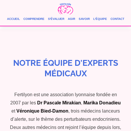
ACCUEIL
COMPRENDRE
S'ÉVALUER
AGIR
SAVOIR
L'ÉQUIPE
CONTACT
NOTRE ÉQUIPE D'EXPERTS
MÉDICAUX
Fertilyon est une association lyonnaise fondée en
2007 par les
Dr Pascale Mirakian
,
Marika Donadieu
et
Véronique Bied-Damon
, trois médecins lanceurs
d’alerte, sur le thème des perturbateurs endocriniens.
Deux autres médecins ont rejoint l’équipe depuis lors,